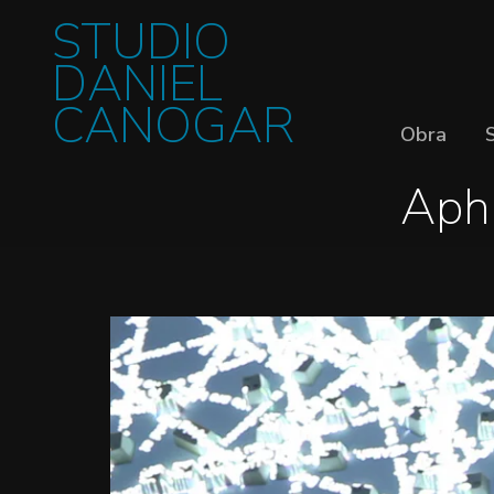
STUDIO
DANIEL
CANOGAR
Obra
Aph