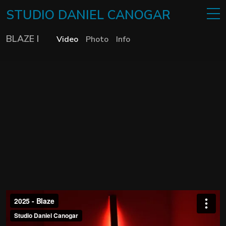
STUDIO
DANIEL
CANOGAR
BLAZE I
Video
Photo
Info